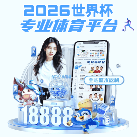
注册入口
用户协议
最近更新：2025年7月
一、协议说明
在您访问、注册或使用新利体育平台所提供的任何服务前，
请仔细阅读本《用户协议》。使用平台即视为同意全部条
款。
二、用户注册与信息
用户需确保所提交的注册资料真实、准确。若发现信息虚假
或存在风险，新利·体育(中国)官方网站-登录入口平台有权暂
停或终止其账户。