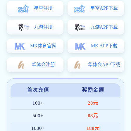
七、法律责任与适用
协议适用中华人民共和国法律。如用户使用服务过程中产生
纠纷，应向平台所在地法院提起诉讼。
八、联系方式
如对本协议有疑问或建议，欢迎通过以下方式与我们联系：
Email：support@beftx.com
荣誉与成就
新利体育 在多个国际赛事科技平台评比中脱颖而出，持续提
升安全性与观赛体验。