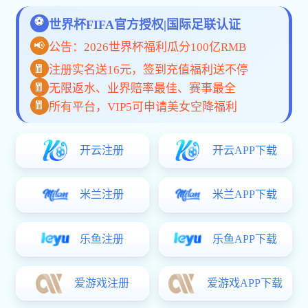
三、服务范围
我们提供包括实时比分、体育数据、赛事资讯等服务。具体
内容可能因运营策略进行相应调整。
四、用户行为规范
不得发布非法、敏感或有害内容
不得借助本平台从事任何形式的违法行为
不得利用技术手段破坏平台数据或干扰系统运行
五、知识产权
平台所有文字、图像、数据、设计等内容均属平台或合作方
合法所有，未经授权禁止任何形式的转载或使用。
六、服务终止
若用户违反平台规定或存在不当行为，新利体育平台有权中
止其服务，恕不另行通知。